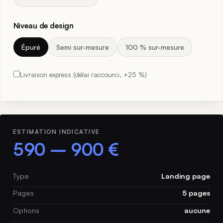
Niveau de design
Épuré
Semi sur-mesure
100 % sur-mesure
Livraison express (délai raccourci, +25 %)
ESTIMATION INDICATIVE
590 – 900 €
Type
Landing page
Pages
5 pages
Options
aucune