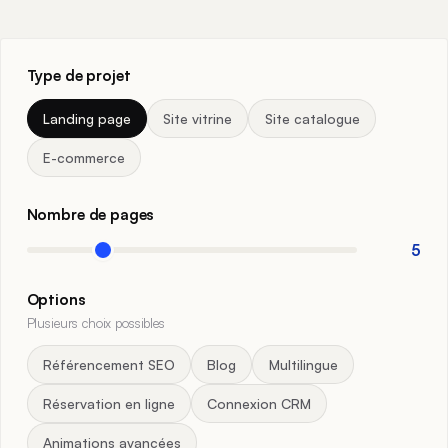
Type de projet
Landing page
Site vitrine
Site catalogue
E-commerce
Nombre de pages
5
Options
Plusieurs choix possibles
Référencement SEO
Blog
Multilingue
Réservation en ligne
Connexion CRM
Animations avancées