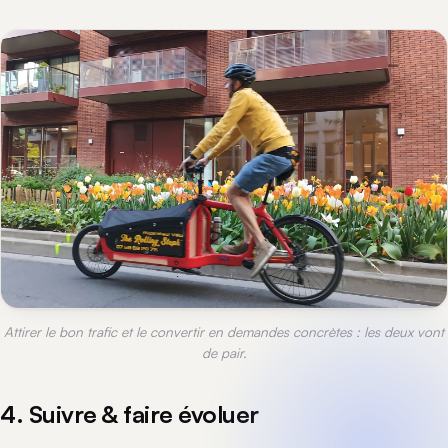
Attirer le bon trafic et le convertir en demandes concrètes : les deux vont
de pair.
4. Suivre & faire évoluer