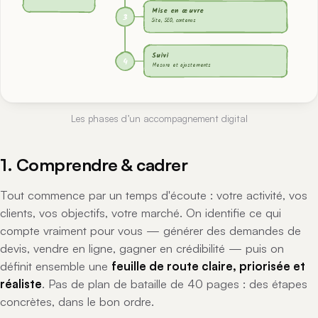
Mise en œuvre
3
Site, SEO, contenus
Suivi
4
Mesure et ajustements
Les phases d’un accompagnement digital
1. Comprendre & cadrer
Tout commence par un temps d'écoute : votre activité, vos
clients, vos objectifs, votre marché. On identifie ce qui
compte vraiment pour
vous
— générer des demandes de
devis, vendre en ligne, gagner en crédibilité — puis on
définit ensemble une
feuille de route claire, priorisée et
réaliste
. Pas de plan de bataille de 40 pages : des étapes
concrètes, dans le bon ordre.