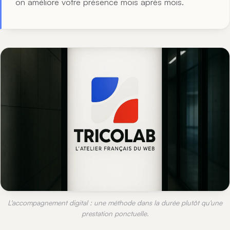
on améliore votre présence mois après mois.
L'accompagnement digital : une méthode dans la durée plutôt qu'une
prestation ponctuelle.