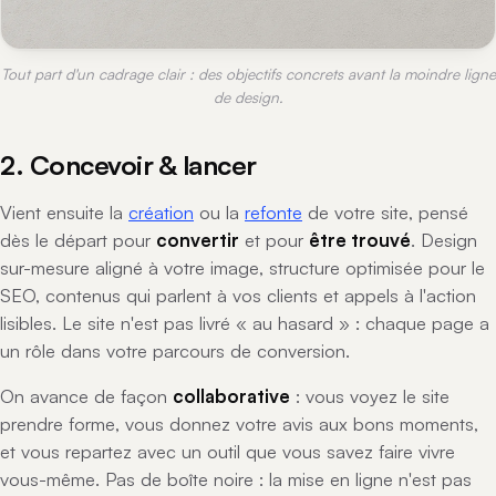
Tout part d'un cadrage clair : des objectifs concrets avant la moindre ligne
de design.
2. Concevoir & lancer
Vient ensuite la
création
ou la
refonte
de votre site, pensé
dès le départ pour
convertir
et pour
être trouvé
. Design
sur-mesure aligné à votre image, structure optimisée pour le
SEO, contenus qui parlent à vos clients et appels à l'action
lisibles. Le site n'est pas livré « au hasard » : chaque page a
un rôle dans votre parcours de conversion.
On avance de façon
collaborative
: vous voyez le site
prendre forme, vous donnez votre avis aux bons moments,
et vous repartez avec un outil que vous savez faire vivre
vous-même. Pas de boîte noire : la mise en ligne n'est pas