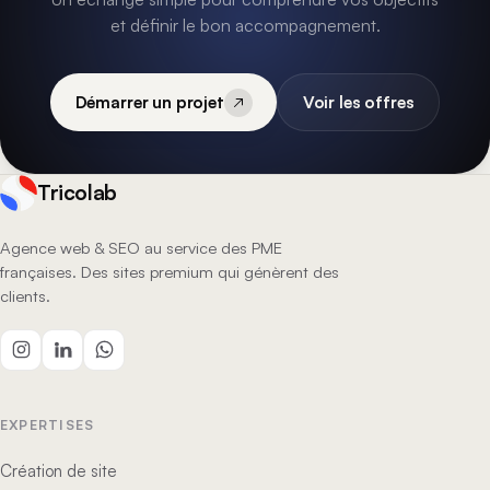
et définir le bon accompagnement.
Démarrer un projet
Voir les offres
Tricolab
Agence web & SEO au service des PME
françaises. Des sites premium qui génèrent des
clients.
EXPERTISES
Création de site