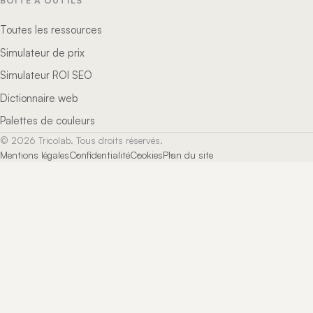
BOÎTE À OUTILS
Toutes les ressources
Simulateur de prix
Simulateur ROI SEO
Dictionnaire web
Palettes de couleurs
©
2026
Tricolab. Tous droits réservés.
Mentions légales
Confidentialité
Cookies
Plan du site