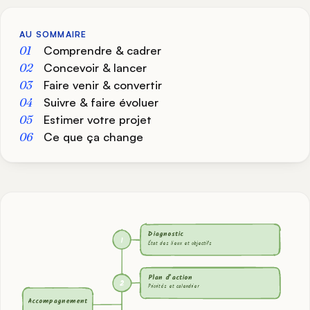
AU SOMMAIRE
Comprendre & cadrer
Concevoir & lancer
Faire venir & convertir
Suivre & faire évoluer
Estimer votre projet
Ce que ça change
Diagnostic
1
État des lieux et objectifs
Plan d’action
2
Priorités et calendrier
Accompagnement