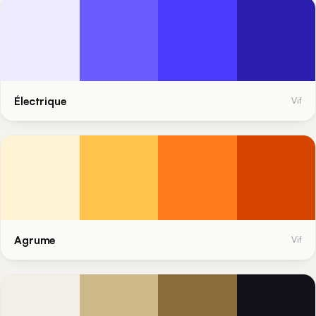
Électrique
Vif
Agrume
Vif