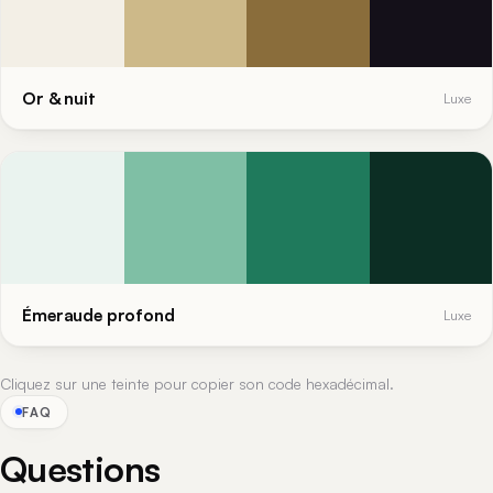
Or & nuit
Luxe
Émeraude profond
Luxe
Cliquez sur une teinte pour copier son code hexadécimal.
FAQ
Questions