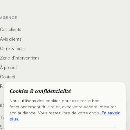
AGENCE
Cas clients
Avis clients
Offre & tarifs
Zone d'interventions
À propos
Contact
Programme partenaire
Cookies & confidentialité
Nous utilisons des cookies pour assurer le bon
BOÎTE À OUTILS
fonctionnement du site et, avec votre accord, mesurer
son audience. Vous restez libre de votre choix.
En savoir
Toutes les ressources
plus
.
Simulateur de prix