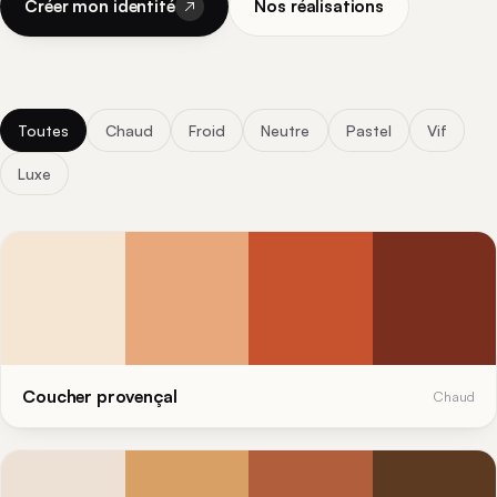
Créer mon identité
Nos réalisations
Toutes
Chaud
Froid
Neutre
Pastel
Vif
Luxe
Coucher provençal
Chaud