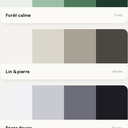
Forêt calme
Froid
Lin & pierre
Neutre
Encre douce
Neutre