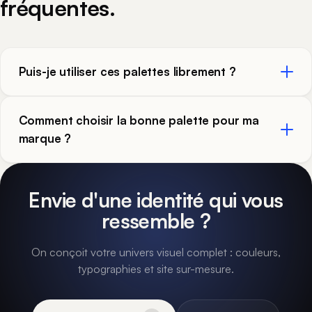
fréquentes.
Puis-je utiliser ces palettes librement ?
Comment choisir la bonne palette pour ma
marque ?
Envie d'une identité qui vous
ressemble ?
On conçoit votre univers visuel complet : couleurs,
typographies et site sur-mesure.