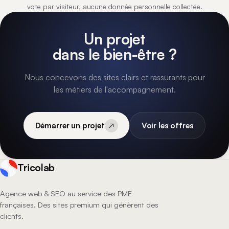
vote par visiteur, aucune donnée personnelle collectée.
Un projet
dans le bien-être ?
Nous concevons des sites clairs et rassurants pour
les métiers de l'accompagnement.
Démarrer un projet
Voir les offres
Tricolab
Agence web & SEO au service des PME
françaises. Des sites premium qui génèrent des
clients.