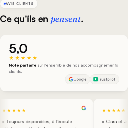
AVIS CLIENTS
Ce qu'ils en
.
pensent
5,0
★★★★★
Note parfaite
sur l'ensemble de nos accompagnements
clients.
Google
Trustpilot
★★★★★
★★★★★
Toujours disponibles, à l'écoute
« Clara et Julie