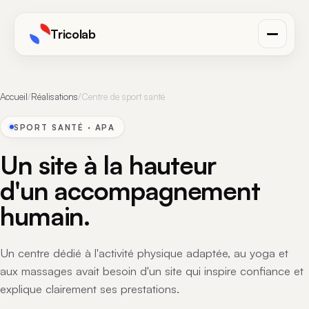
Tricolab
Accueil
/
Réalisations
/
Centre de sport santé
SPORT SANTÉ · APA
Un site à la hauteur
d'un accompagnement
humain.
Un centre dédié à l'activité physique adaptée, au yoga et
aux massages avait besoin d'un site qui inspire confiance et
explique clairement ses prestations.