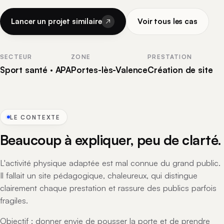
Lancer un projet similaire
Voir tous les cas
SECTEUR
ZONE
PRESTATION
Sport santé · APA
Portes-lès-Valence
Création de site
LE CONTEXTE
Beaucoup à expliquer, peu de clarté.
L'activité physique adaptée est mal connue du grand public.
Il fallait un site pédagogique, chaleureux, qui distingue
clairement chaque prestation et rassure des publics parfois
fragiles.
Objectif : donner envie de pousser la porte et de prendre