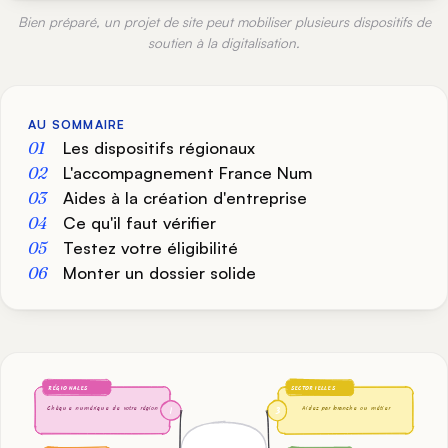
Bien préparé, un projet de site peut mobiliser plusieurs dispositifs de
soutien à la digitalisation.
AU SOMMAIRE
Les dispositifs régionaux
L'accompagnement France Num
Aides à la création d'entreprise
Ce qu'il faut vérifier
Testez votre éligibilité
Monter un dossier solide
RÉGIONALES
SECTORIELLES
Chèque numérique de votre région
Aides par branche ou métier
1
3