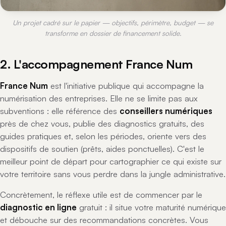
Un projet cadré sur le papier — objectifs, périmètre, budget — se
transforme en dossier de financement solide.
2. L'accompagnement France Num
France Num
est l'initiative publique qui accompagne la
numérisation des entreprises. Elle ne se limite pas aux
subventions : elle référence des
conseillers numériques
près de chez vous, publie des diagnostics gratuits, des
guides pratiques et, selon les périodes, oriente vers des
dispositifs de soutien (prêts, aides ponctuelles). C'est le
meilleur point de départ pour cartographier ce qui existe sur
votre territoire sans vous perdre dans la jungle administrative.
Concrètement, le réflexe utile est de commencer par le
diagnostic en ligne
gratuit : il situe votre maturité numérique
et débouche sur des recommandations concrètes. Vous