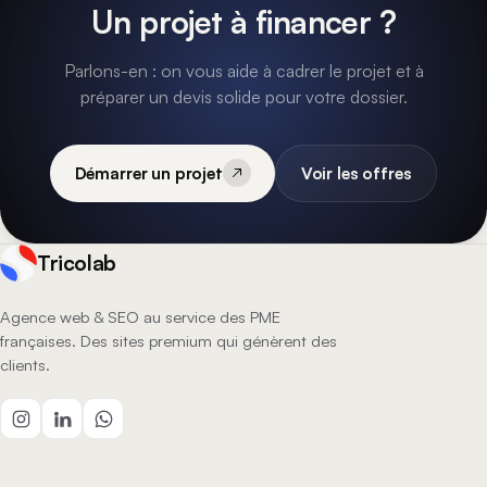
Un projet à financer ?
Parlons-en : on vous aide à cadrer le projet et à
préparer un devis solide pour votre dossier.
Démarrer un projet
Voir les offres
Tricolab
Agence web & SEO au service des PME
françaises. Des sites premium qui génèrent des
clients.