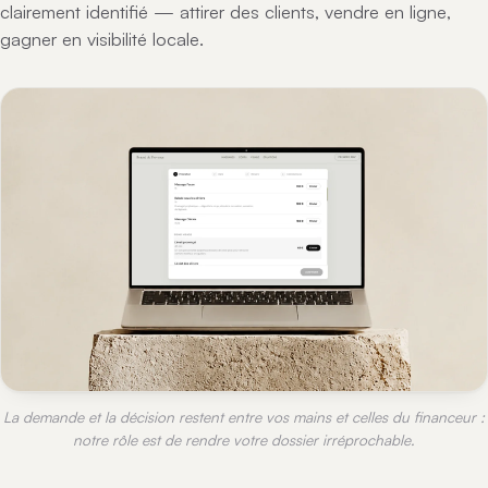
clairement identifié — attirer des clients, vendre en ligne,
gagner en visibilité locale.
La demande et la décision restent entre vos mains et celles du financeur :
notre rôle est de rendre votre dossier irréprochable.