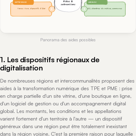
Aides &
NATIONALES
LOCALES
subventions
France Num, dispositifs d’État
CCI, chambres de métiers, communes
2
4
Panorama des aides possibles
1. Les dispositifs régionaux de
digitalisation
De nombreuses régions et intercommunalités proposent des
aides à la transformation numérique des TPE et PME : prise
en charge partielle d'un site vitrine, d'une boutique en ligne,
d'un logiciel de gestion ou d'un accompagnement digital
global. Les montants, les conditions et les appellations
varient fortement d'un territoire à l'autre — un dispositif
généreux dans une région peut être totalement inexistant
dans la région voisine. C'est la première raison pour laquelle