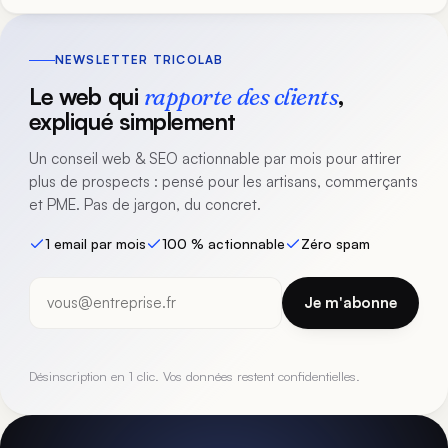
NEWSLETTER TRICOLAB
Le web qui
rapporte des clients
,
expliqué simplement
Un conseil web & SEO actionnable par mois pour attirer
plus de prospects : pensé pour les artisans, commerçants
et PME. Pas de jargon, du concret.
1 email par mois
100 % actionnable
Zéro spam
Votre
Je m'abonne
email
Désinscription en 1 clic. Vos données restent confidentielles.