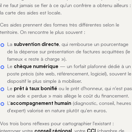
il ne faut jamais se fier à ce qu'un confrère a obtenu ailleurs :
la carte des aides est locale.
Ces aides prennent des formes très différentes selon le
territoire. On rencontre le plus souvent :
La
subvention directe
, qui rembourse un pourcentage
de la dépense sur présentation de factures acquittées (le
fameux « reste à charge »).
Le
chèque numérique
— un forfait plafonné dédié à un
poste précis (site web, référencement, logiciel), souvent le
dispositif le plus simple à mobiliser.
Le
prêt à taux bonifié
ou le prêt d'honneur, qui n'est pas
une aide « perdue » mais allège le coût du financement.
L'
accompagnement humain
(diagnostic, conseil, heures
d'expert) valorisé en nature plutôt qu'en euros.
Vos trois bons réflexes pour cartographier l'existant :
interroger votre
conseil régional
, votre
CCI
(chambre de