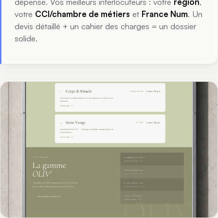
dépense. Vos meilleurs interlocuteurs : votre
région
,
votre
CCI/chambre de métiers
et
France Num
. Un
devis détaillé + un cahier des charges = un dossier
solide.